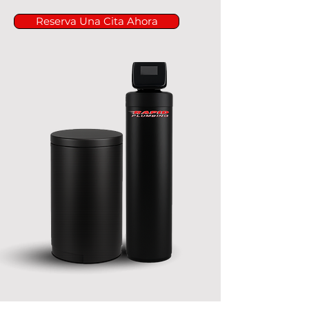
Reserva Una Cita Ahora