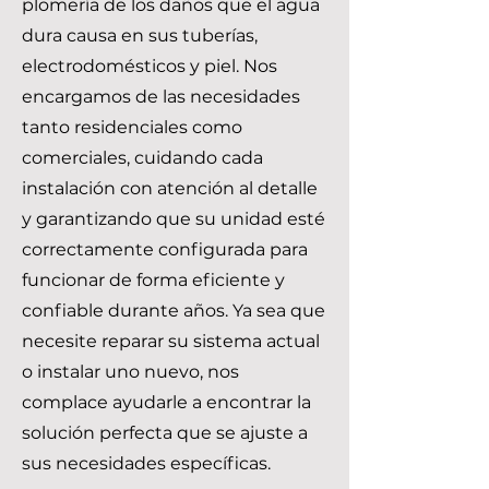
plomería de los daños que el agua
dura causa en sus tuberías,
electrodomésticos y piel. Nos
encargamos de las necesidades
tanto residenciales como
comerciales, cuidando cada
instalación con atención al detalle
y garantizando que su unidad esté
correctamente configurada para
funcionar de forma eficiente y
confiable durante años. Ya sea que
necesite reparar su sistema actual
o instalar uno nuevo, nos
complace ayudarle a encontrar la
solución perfecta que se ajuste a
sus necesidades específicas.