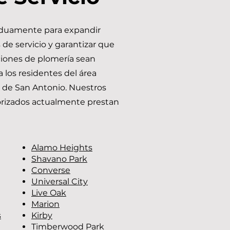
rduamente para expandir
 de servicio y garantizar que
ciones de plomería sean
a los residentes del área
 de San Antonio. Nuestros
rizados actualmente prestan
Alamo Heights
Shavano Park
Converse
Universal City
Live Oak
Marion
s
Kirby
Timberwood Park