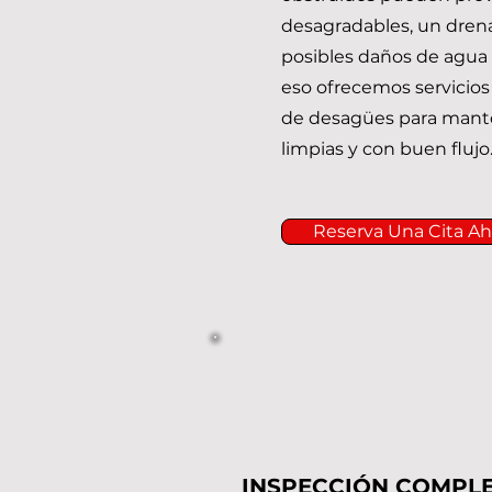
desagradables, un drena
posibles daños de agua 
eso ofrecemos servicios
de desagües para mante
limpias y con buen flujo
Reserva Una Cita Ah
INSPECCIÓN COMPL