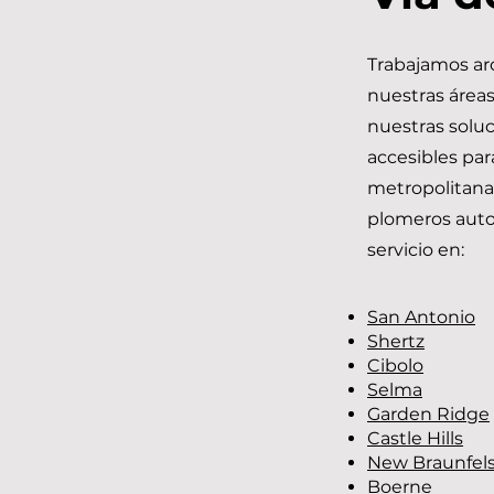
Trabajamos a
nuestras áreas
nuestras solu
accesibles par
metropolitana
plomeros auto
servicio en:
San Antonio
Shertz
Cibolo
Selma
Garden Ridge
Castle Hills
New Braunfel
Boerne