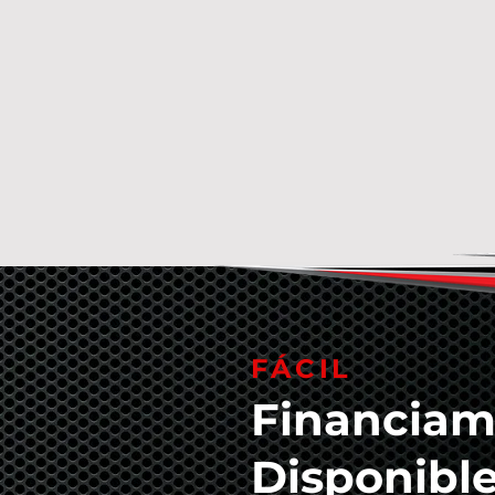
FÁCIL
Financiam
Disponibl