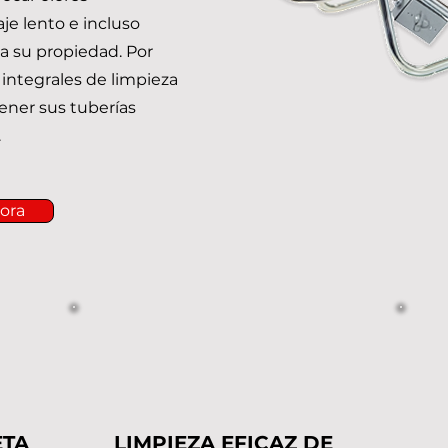
je lento e incluso
a su propiedad. Por
 integrales de limpieza
ner sus tuberías
.
ora
ETA
LIMPIEZA EFICAZ DE