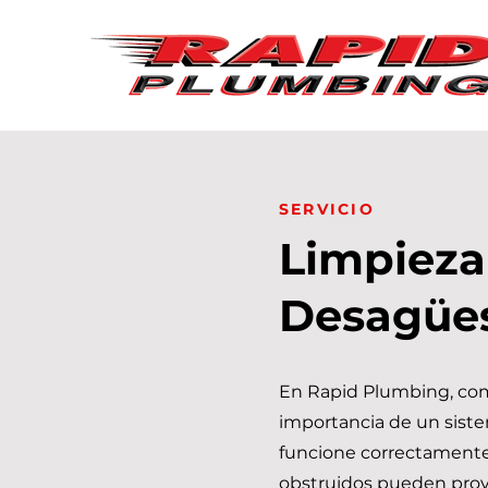
SERVICIO
Limpieza
Desagüe
En Rapid Plumbing, c
importancia de un sist
funcione correctamente
obstruidos pueden prov