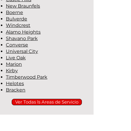
New Braunfels
Boerne
Bulverde
Windcrest
Alamo Heights
Shavano Park
Converse
Universal City
Live Oak
Marion
Kirby
Timberwood Park
Helotes
Bracken
Ver Todas ls Areas de Servicio