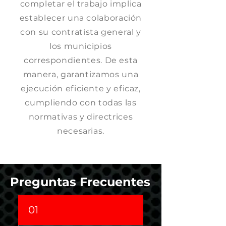
completar el trabajo implica
establecer una colaboración
con su contratista general y
los municipios
correspondientes. De esta
manera, garantizamos una
ejecución eficiente y eficaz,
cumpliendo con todas las
normativas y directrices
necesarias.
Preguntas Frecuentes
01